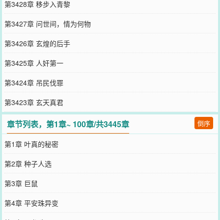
第3428章 移步入青黎
第3427章 问世间，情为何物
第3426章 玄煌的后手
第3425章 人奸第一
第3424章 吊民伐罪
第3423章 玄天真君
章节列表，第1章~ 100章/共3445章
倒序
第1章 叶真的秘密
第2章 种子人选
第3章 巨鼠
第4章 平安珠异变