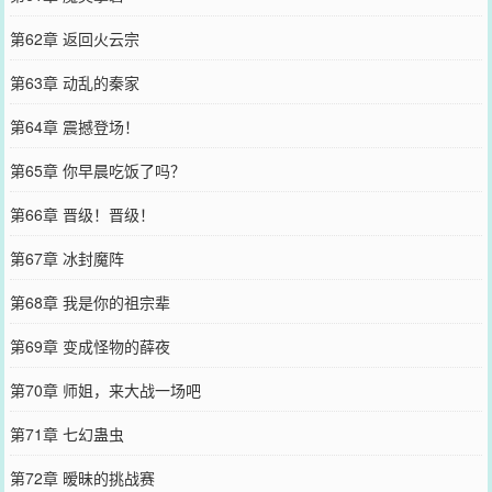
第62章 返回火云宗
第63章 动乱的秦家
第64章 震撼登场！
第65章 你早晨吃饭了吗？
第66章 晋级！晋级！
第67章 冰封魔阵
第68章 我是你的祖宗辈
第69章 变成怪物的薛夜
第70章 师姐，来大战一场吧
第71章 七幻蛊虫
第72章 暧昧的挑战赛