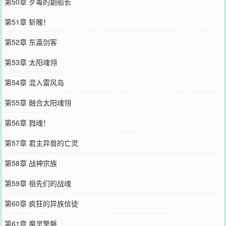
第50章 歹毒的副船长
第51章 斩魄！
第52章 东瀛剑客
第53章 太阳魂翎
第54章 混入雷风岛
第55章 融合太阳魂翎
第56章 戮魂！
第57章 君主异兽的亡灵
第58章 战神宗族
第59章 祖先们的战魂
第60章 疯狂的异族信徒
第61章 魔灵擎磐