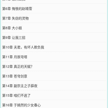
第6章 悔恨的赵晴雪
第7章 失窃的灵物
第8章 大小姐
第9章 让我三招
第10章 夫君，有坏人欺负我
第11章 月辰穹塔
第12章 真正的天赋？
第13章 苍穹剑意
第14章 副宗主之子薛夜
第15章 咱们不逃了
第16章 于嫣然的少女春心