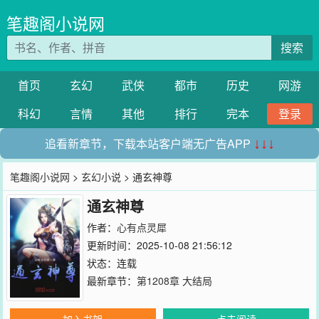
笔趣阁小说网
搜索
首页
玄幻
武侠
都市
历史
网游
科幻
言情
其他
排行
完本
登录
追看新章节，下载本站客户端无广告APP
↓↓↓
笔趣阁小说网
>
玄幻小说
> 通玄神尊
通玄神尊
作者：
心有点灵犀
更新时间：2025-10-08 21:56:12
状态：连载
最新章节：
第1208章 大结局
加入书架
点击阅读