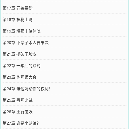
第17章 异兽暴动
第18章 神秘山洞
第19章 增强十倍体魄
第20章 下辈子杀人要果决
第21章 撕破了脸皮
第22章 一年后的赌约
第23章 炼药师大会
第24章 谁他妈给你的权利！
第25章 丹药比试
第26章 土行鬼妖
第27章 谁是小姑娘？