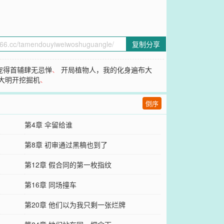
复制分享
宠得首辅肆无忌惮
、
开局植物人，我的化身遍布大
大明开挖掘机
、
倒序
第4章 伞留给谁
第8章 初审通过黑稿也到了
第12章 假合同的第一枚指纹
第16章 同场撞车
第20章 他们以为我只剩一张烂牌