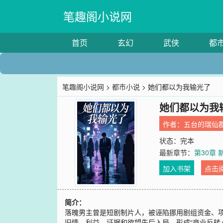
笔趣阁小说网
首页
玄幻
武侠
都
笔趣阁小说网
>
都市小说
> 她们都以为我输光了
她们都以为我
作者：
五台的瑞仙
状态：完本
最新章节：
第30章
加入书架
点击
简介：
落魄男主曾是短剧制片人，被诬陷挪用剧组资金、项
旧情、利益、证据和欲望先后入局，形成“商业反转