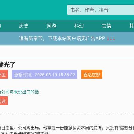
市
历史
网游
科幻
言情
其
追看新章节，下载本站客户端无广告APP
↓↓↓
输光了
郡主
更新时间：2026-05-19 15:38:22
直达底部
 新公司与未说出口的话
阅读
目崩盘、公司踢出局。他掌握一份能掀翻资本局的底牌，又拥有“爆款分
+多女主暧昧修罗场”的主线。