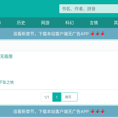
市
历史
网游
科幻
言情
其
↓↓↓
追看新章节，下载本站客户端无广告APP
长无极限
星下坠之地
1/1
1
↓↓↓
追看新章节，下载本站客户端无广告APP