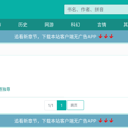
市
历史
网游
科幻
言情
其
↓↓↓
追看新章节，下载本站客户端无广告APP
道独尊
1/1
1
↓↓↓
追看新章节，下载本站客户端无广告APP