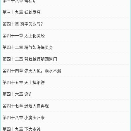
第三十八章 蟒枯蛤
第三十九章 妖蛤发狂
第四十章 爽字怎么写？
第四十一章 太上化灵经
第四十二章 精气如海炼灵身
第四十三章 背着蛤蟆腿回道门
第四十四章 弥天大谎，滴水不漏
第四十五章 天上掉馅饼
第四十六章 讹诈
第四十七章 迷烟大盗再现
第四十八章 小魔头归来
第四十九章 下大本钱