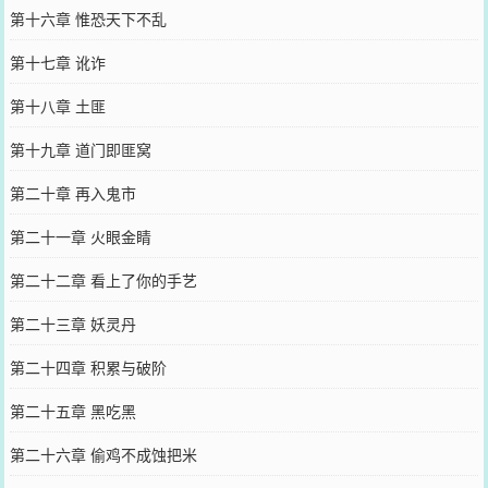
第十六章 惟恐天下不乱
第十七章 讹诈
第十八章 土匪
第十九章 道门即匪窝
第二十章 再入鬼市
第二十一章 火眼金睛
第二十二章 看上了你的手艺
第二十三章 妖灵丹
第二十四章 积累与破阶
第二十五章 黑吃黑
第二十六章 偷鸡不成蚀把米