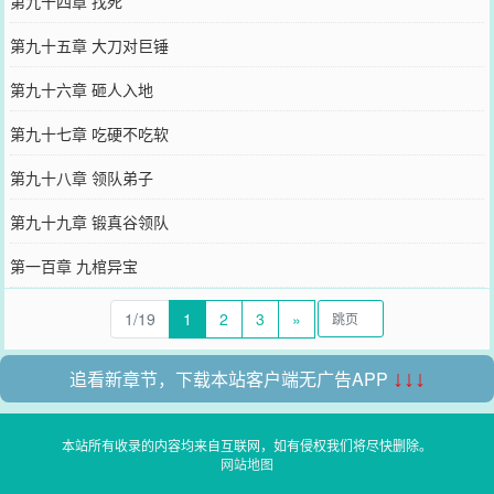
第九十四章 找死
第九十五章 大刀对巨锤
第九十六章 砸人入地
第九十七章 吃硬不吃软
第九十八章 领队弟子
第九十九章 锻真谷领队
第一百章 九棺异宝
1/19
1
2
3
»
追看新章节，下载本站客户端无广告APP
↓↓↓
本站所有收录的内容均来自互联网，如有侵权我们将尽快删除。
网站地图