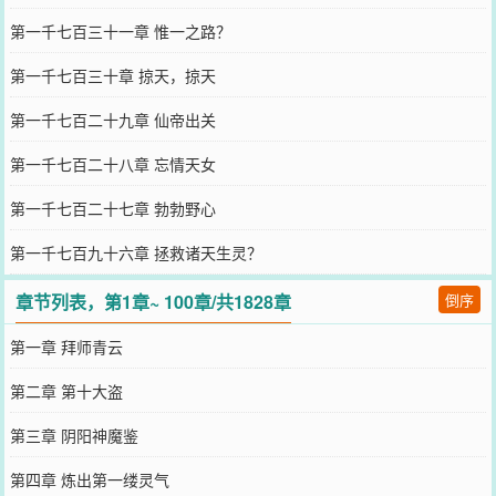
第一千七百三十一章 惟一之路？
第一千七百三十章 掠天，掠天
第一千七百二十九章 仙帝出关
第一千七百二十八章 忘情天女
第一千七百二十七章 勃勃野心
第一千七百九十六章 拯救诸天生灵？
章节列表，第1章~ 100章/共1828章
倒序
第一章 拜师青云
第二章 第十大盗
第三章 阴阳神魔鉴
第四章 炼出第一缕灵气