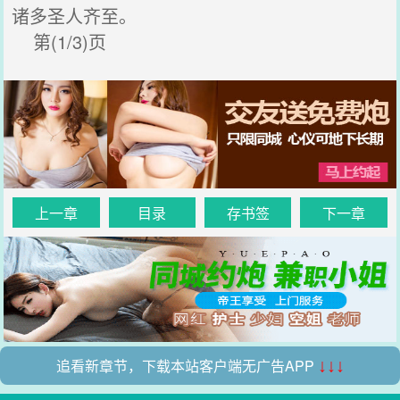
诸多圣人齐至。
第(1/3)页
上一章
目录
存书签
下一章
追看新章节，下载本站客户端无广告APP
↓↓↓