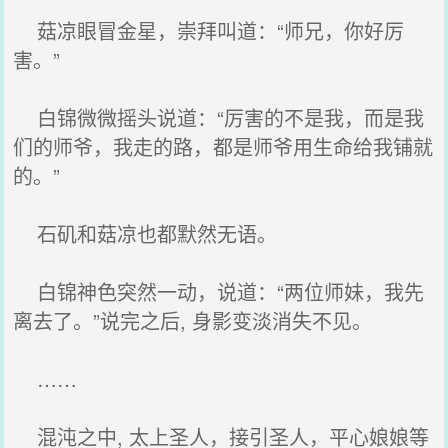
菇凉眼冒金星，崇拜叫道：“师兄，你好厉
害。”
白锦微微摇头说道：“厉害的不是我，而是我
们的师爷，我走的路，都是师爷用生命给我铺就
的。”
石矶和菇凉也都默然无语。
白锦神色突然一动，说道：“两位师妹，我先
离去了。”说完之后, 身影变淡消失不见。
……
混沌之中, 太上圣人，接引圣人，平心娘娘等