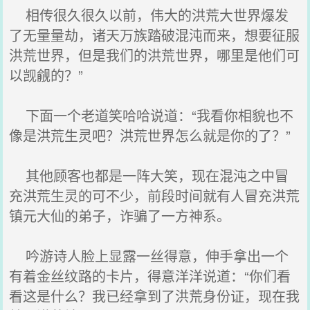
相传很久很久以前，伟大的洪荒大世界爆发
了无量量劫，诸天万族踏破混沌而来，想要征服
洪荒世界，但是我们的洪荒世界，哪里是他们可
以觊觎的？”
下面一个老道笑哈哈说道：“我看你相貌也不
像是洪荒生灵吧？洪荒世界怎么就是你的了？”
其他顾客也都是一阵大笑，现在混沌之中冒
充洪荒生灵的可不少，前段时间就有人冒充洪荒
镇元大仙的弟子，诈骗了一方神系。
吟游诗人脸上显露一丝得意，伸手拿出一个
有着金丝纹路的卡片，得意洋洋说道：“你们看
看这是什么？我已经拿到了洪荒身份证，现在我