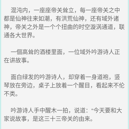
混沌内，一座座帝关耸立，每一座帝关之中
都是仙神往来如潮，有洪荒仙神，还有域外诸
神，帝关之外是一个个扭曲的时空漩涡通道，联
通各大世界。
一個高耸的酒楼里面，一位域外吟游诗人正
在讲故事。
面白绿发的吟游诗人，却穿着一身道袍，竖
琴放在旁边，桌子上放着一个醒目，看起来不伦
不类。
吟游诗人手中醒木一拍，说道：“今天要和大
家说故事，是这三十三帝关的由来。