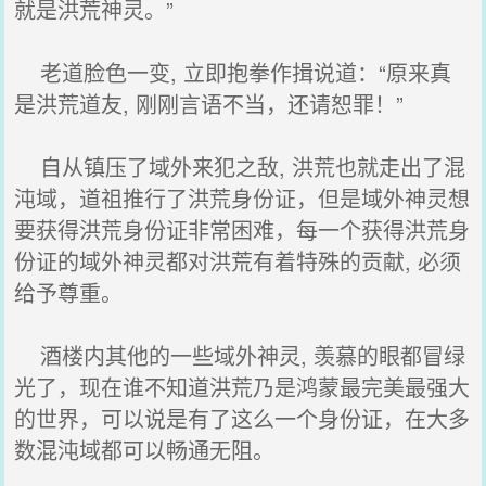
就是洪荒神灵。”
老道脸色一变, 立即抱拳作揖说道：“原来真
是洪荒道友, 刚刚言语不当，还请恕罪！”
自从镇压了域外来犯之敌, 洪荒也就走出了混
沌域，道祖推行了洪荒身份证，但是域外神灵想
要获得洪荒身份证非常困难，每一个获得洪荒身
份证的域外神灵都对洪荒有着特殊的贡献, 必须
给予尊重。
酒楼内其他的一些域外神灵, 羡慕的眼都冒绿
光了，现在谁不知道洪荒乃是鸿蒙最完美最强大
的世界，可以说是有了这么一个身份证，在大多
数混沌域都可以畅通无阻。