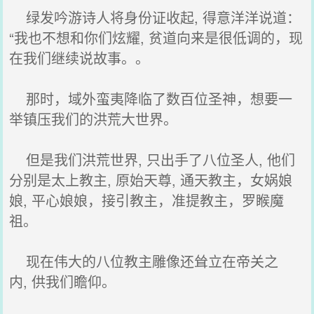
绿发吟游诗人将身份证收起, 得意洋洋说道：
“我也不想和你们炫耀, 贫道向来是很低调的，现
在我们继续说故事。。
那时，域外蛮夷降临了数百位圣神，想要一
举镇压我们的洪荒大世界。
但是我们洪荒世界, 只出手了八位圣人, 他们
分别是太上教主, 原始天尊, 通天教主，女娲娘
娘, 平心娘娘，接引教主，准提教主，罗睺魔
祖。
现在伟大的八位教主雕像还耸立在帝关之
内, 供我们瞻仰。