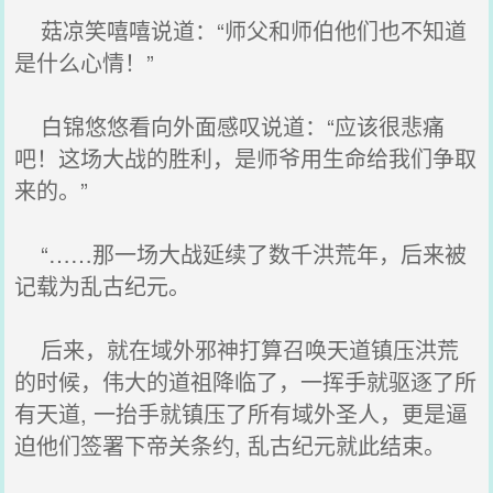
菇凉笑嘻嘻说道：“师父和师伯他们也不知道
是什么心情！”
白锦悠悠看向外面感叹说道：“应该很悲痛
吧！这场大战的胜利，是师爷用生命给我们争取
来的。”
“……那一场大战延续了数千洪荒年，后来被
记载为乱古纪元。
后来，就在域外邪神打算召唤天道镇压洪荒
的时候，伟大的道祖降临了，一挥手就驱逐了所
有天道, 一抬手就镇压了所有域外圣人，更是逼
迫他们签署下帝关条约, 乱古纪元就此结束。