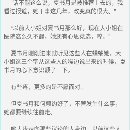
“话不能这么说，夏书月是被推荐上去的，我
看过报道，她干事这几年，改变真的很大。”
“以前大小姐对夏书月那么好，现在大小姐在
医院这么久不醒，她还有心思竞选，哼。”
夏书月刚刚进来就听见这些人在蛐蛐她，大
小姐这三个字从这些人的嘴边说出来的时候，夏
书月的心下意识颤了一下。
有些疼，更多的是不愿面对。
但夏书月和何颖约好了，不管发生什么事，
她都要继续往前走。
她大步走向那些议论的人身边，以前这些人